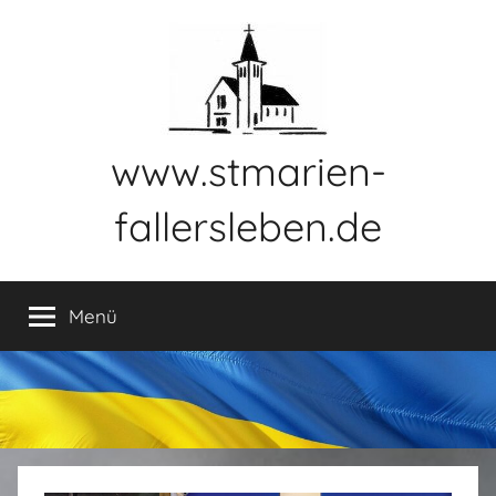
Zum
Inhalt
springen
www.stmarien-
fallersleben.de
Menü