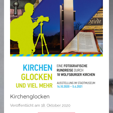
Kirchenglocken
Veröffentlicht am
18. Oktober 2020
v
o