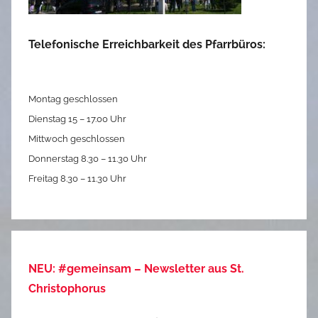
Telefonische Erreichbarkeit des Pfarrbüros:
Montag geschlossen
Dienstag 15 – 17.00 Uhr
Mittwoch geschlossen
Donnerstag 8.30 – 11.30 Uhr
Freitag 8.30 – 11.30 Uhr
NEU: #gemeinsam – Newsletter aus St.
Christophorus