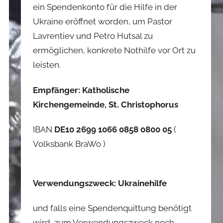
ein Spendenkonto für die Hilfe in der
Ukraine eröffnet worden, um Pastor
Lavrentiev und Petro Hutsal zu
ermöglichen, konkrete Nothilfe vor Ort zu
leisten.
Empfänger: Katholische
Kirchengemeinde, St. Christophorus
IBAN
DE10 2699 1066 0858 0800 05
(
Volksbank BraWo )
Verwendungszweck: Ukrainehilfe
und falls eine Spendenquittung benötigt
wird, zum Verwendungszweck noch