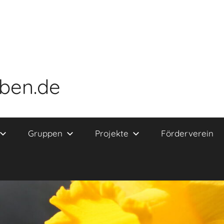
eben.de
Gruppen
Projekte
Förderverein