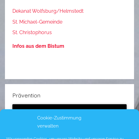
Dekanat Wolfsburg/Helmstedt
St. Michael-Gemeinde
St. Christophorus
Infos aus dem Bistum
Prävention
Cookie-Zustimmung
verwalten
Klicke hier, um Marketing-Cookies zu
akzeptieren und diesen Inhalt zu aktivieren