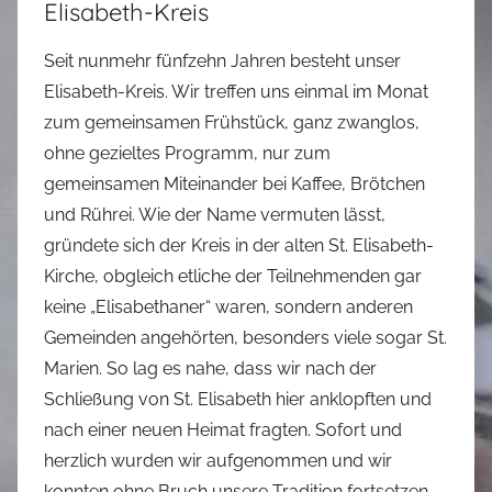
Elisabeth-Kreis
Seit nunmehr fünfzehn Jahren besteht unser
Elisabeth-Kreis. Wir treffen uns einmal im Monat
zum gemeinsamen Frühstück, ganz zwanglos,
ohne gezieltes Programm, nur zum
gemeinsamen Miteinander bei Kaffee, Brötchen
und Rührei. Wie der Name vermuten lässt,
gründete sich der Kreis in der alten St. Elisabeth-
Kirche, obgleich etliche der Teilnehmenden gar
keine „Elisabethaner“ waren, sondern anderen
Gemeinden angehörten, besonders viele sogar St.
Marien. So lag es nahe, dass wir nach der
Schließung von St. Elisabeth hier anklopften und
nach einer neuen Heimat fragten. Sofort und
herzlich wurden wir aufgenommen und wir
konnten ohne Bruch unsere Tradition fortsetzen.