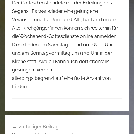
Der Gottesdienst endete mit der Erteilung des
Segens . Es war wieder eine gelungene
Veranstaltung für Jung und Alt , für Familien und
Alle. Kirchgänger*innen können sich weiterhin für
die Wochenend-Gottesdienste online anmelden.
Diese finden am Samstagabend um 18.00 Uhr
und am Sonntagvormittag um 9.30 Uhr in der
Kirche statt. Aktuell kann auch dort ebenfalls
gesungen werden
allerdings begrenzt auf eine feste Anzahl von
Liedern.
U
Beitragsnavigation
n
Vorheriger Beitrag
c