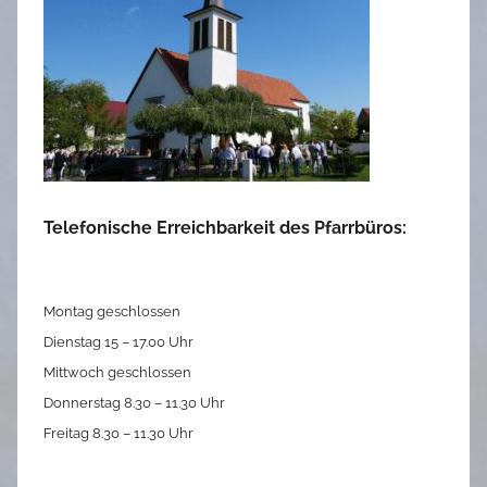
Telefonische Erreichbarkeit des Pfarrbüros:
Montag geschlossen
Dienstag 15 – 17.00 Uhr
Mittwoch geschlossen
Donnerstag 8.30 – 11.30 Uhr
Freitag 8.30 – 11.30 Uhr