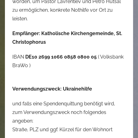
worden, um Pastor Lavrentiev und Petro Hutsal
zu ermöglichen, konkrete Nothilfe vor Ort zu
leisten.
Empfänger: Katholische Kirchengemeinde, St.
Christophorus
IBAN
DE10 2699 1066 0858 0800 05
( Volksbank
BraWo )
Verwendungszweck: Ukrainehilfe
und falls eine Spendenquittung benötigt wird,
zum Verwendungszweck noch folgendes
angeben:
Straße, PLZ und ggf. Kürzel für den Wohnort