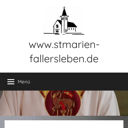
Zum
Inhalt
springen
www.stmarien-
fallersleben.de
Menü