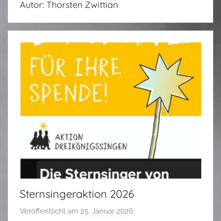
Autor:
Thorsten Zwittian
Sternsingeraktion 2026
Veröffentlicht am
25. Januar 2026
v